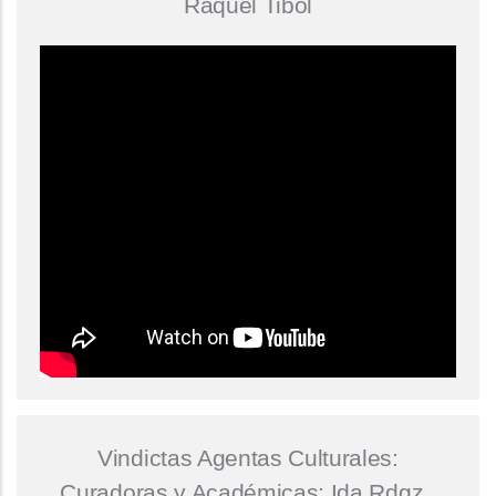
Raquel Tibol
Vindictas Agentas Culturales:
Curadoras y Académicas: Ida Rdgz.,