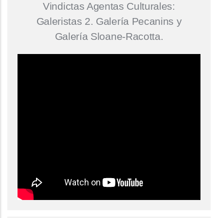
Vindictas Agentas Culturales:
Galeristas 2. Galería Pecanins y
Galería Sloane-Racotta.