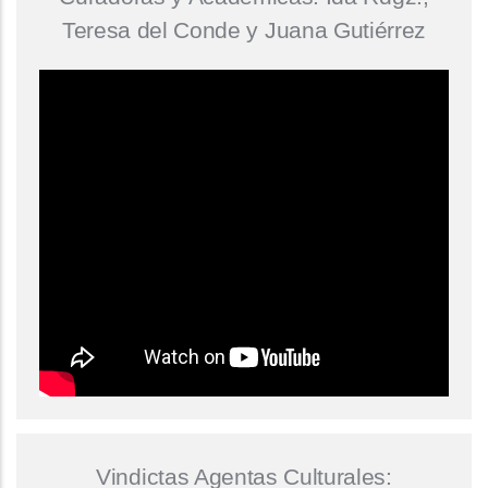
Teresa del Conde y Juana Gutiérrez
Vindictas Agentas Culturales: