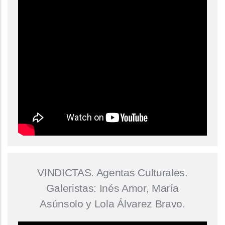
VINDICTAS. Agentas Culturales.
Galeristas: Inés Amor, María
Asúnsolo y Lola Álvarez Bravo.