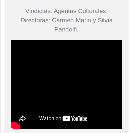
Vindictas. Agentas Culturales.
Directoras: Carmen Marin y Silvia
Pandolfi.