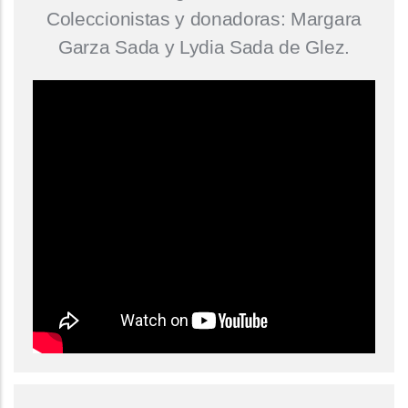
Coleccionistas y donadoras: Margara
Garza Sada y Lydia Sada de Glez.