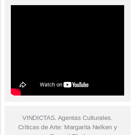
VINDICTAS. Agentas Culturales.
Críticas de Arte: Margarita Nelken y