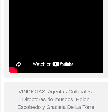
VINDICTAS. Agentas Culturales.
Directoras de museos: Helen
Escobedo y Graciela De La Torre